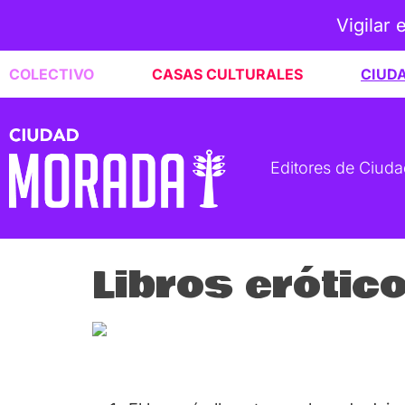
Vigilar 
COLECTIVO
CASAS CULTURALES
CIUD
Editores de Ciud
Libros erótic