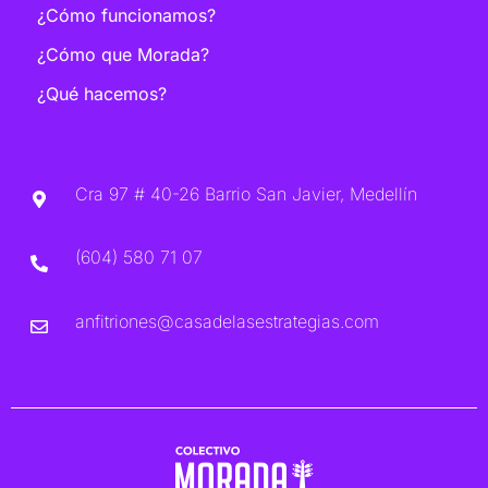
¿Cómo funcionamos?
¿Cómo que Morada?
¿Qué hacemos?
Cra 97 # 40-26 Barrio San Javier, Medellín
(604) 580 71 07
anfitriones@casadelasestrategias.com