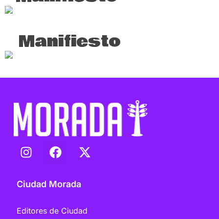
Manifiesto
Morada
Ciudad Morada
Editores de Ciudad