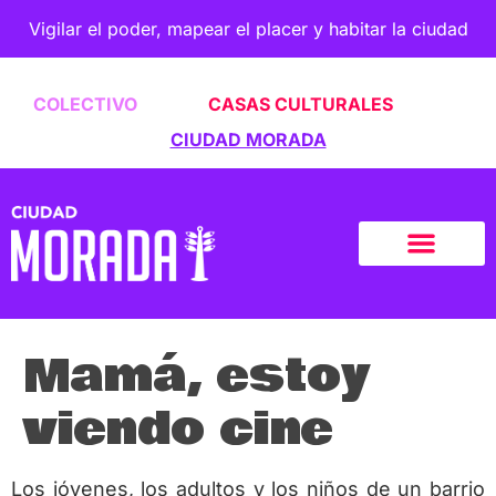
Vigilar el poder, mapear el placer y habitar la ciudad
COLECTIVO
CASAS CULTURALES
CIUDAD MORADA
Mamá, estoy
viendo cine
Los jóvenes, los adultos y los niños de un barrio