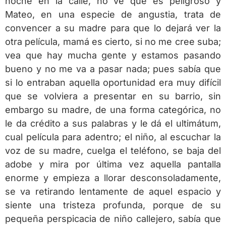
noche en la calle, no ve que es peligroso y
Mateo, en una especie de angustia, trata de
convencer a su madre para que lo dejará ver la
otra película, mamá es cierto, si no me cree suba;
vea que hay mucha gente y estamos pasando
bueno y no me va a pasar nada; pues sabía que
si lo entraban aquella oportunidad era muy difícil
que se volviera a presentar en su barrio, sin
embargo su madre, de una forma categórica, no
le da crédito a sus palabras y le dá el ultimátum,
cual película para adentro; el niño, al escuchar la
voz de su madre, cuelga el teléfono, se baja del
adobe y mira por última vez aquella pantalla
enorme y empieza a llorar desconsoladamente,
se va retirando lentamente de aquel espacio y
siente una tristeza profunda, porque de su
pequeña perspicacia de niño callejero, sabía que