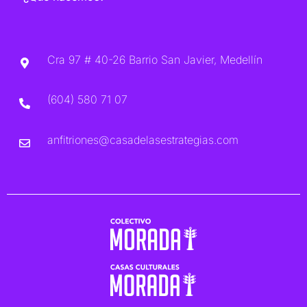
Cra 97 # 40-26 Barrio San Javier, Medellín
(604) 580 71 07
anfitriones@casadelasestrategias.com