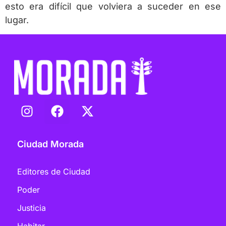
esto era difícil que volviera a suceder en ese
lugar.
Ciudad Morada
Editores de Ciudad
Poder
Justicia
Habitar