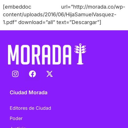
[embeddoc url=”http://morada.co/wp-
content/uploads/2016/06/HijaSamuelVasquez-
1.pdf” download=”all” text=”Descargar”]
Ciudad Morada
Editores de Ciudad
Poder