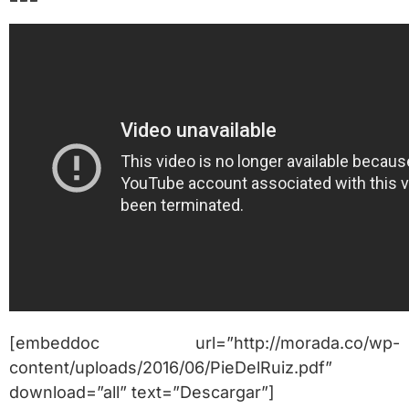
[embeddoc url=”http://morada.co/wp-
content/uploads/2016/06/PieDelRuiz.pdf”
download=”all” text=”Descargar”]