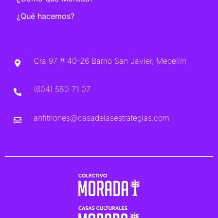
¿Qué hacemos?
Cra 97 # 40-26 Barrio San Javier, Medellín
(604) 580 71 07
anfitriones@casadelasestrategias.com