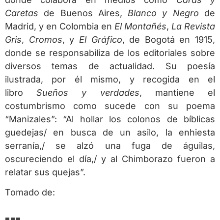
Caretas
de Buenos Aires,
Blanco y Negro
de
Madrid, y en Colombia en
El Montañés
,
La Revista
Gris
,
Cromos
, y
El Gráfico
, de Bogotá en 1915,
donde se responsabiliza de los editoriales sobre
diversos temas de actualidad. Su poesía
ilustrada, por él mismo, y recogida en el
libro
Sueños y verdades
, mantiene el
costumbrismo como sucede con su poema
“Manizales”: “Al hollar los colonos de bíblicas
guedejas/ en busca de un asilo, la enhiesta
serranía,/ se alzó una fuga de águilas,
oscureciendo el día,/ y al Chimborazo fueron a
relatar sus quejas”.
Tomado de:
Poetas de Colombia del siglo XX
…