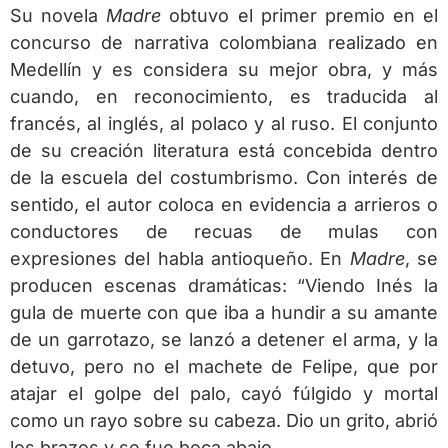
Su novela
Madre
obtuvo el primer premio en el
concurso de narrativa colombiana realizado en
Medellín y es considera su mejor obra, y más
cuando, en reconocimiento, es traducida al
francés, al inglés, al polaco y al ruso. El conjunto
de su creación literatura está concebida dentro
de la escuela del costumbrismo. Con interés de
sentido, el autor coloca en evidencia a arrieros o
conductores de recuas de mulas con
expresiones del habla antioqueño. En
Madre
, se
producen escenas dramáticas: “Viendo Inés la
gula de muerte con que iba a hundir a su amante
de un garrotazo, se lanzó a detener el arma, y la
detuvo, pero no el machete de Felipe, que por
atajar el golpe del palo, cayó fúlgido y mortal
como un rayo sobre su cabeza. Dio un grito, abrió
los brazos y se fue boca abajo.