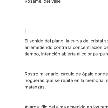
Rosamel del Valle
I
El sonido del piano, la curva del crista
arremetiendo contra la concentración de
tiempo, intención abierta al color púrpur
Rostro milenario, círculo de ópalo dond
hogueras que se repite en la memoria, 
matanzas.
Ayarda, filo del alma acaecido en los tem