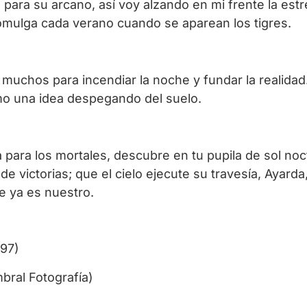
ra su arcano, así voy alzando en mi frente la estrell
omulga cada verano cuando se aparean los tigres.
muchos para incendiar la noche y fundar la realidad.
o una idea despegando del suelo.
 para los mortales, descubre en tu pupila de sol noc
de victorias; que el cielo ejecute su travesía, Ayard
e ya es nuestro.
997)
ral Fotografía)