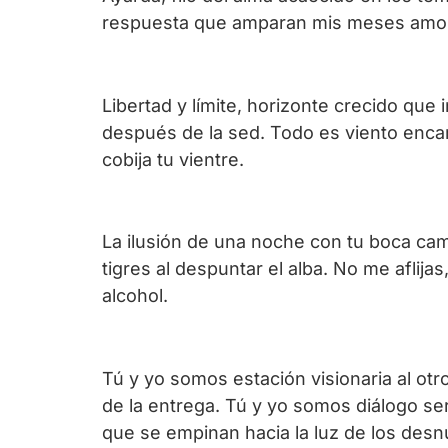
respuesta que amparan mis meses amo
Libertad y límite, horizonte crecido que
después de la sed. Todo es viento encar
cobija tu vientre.
La ilusión de una noche con tu boca cam
tigres al despuntar el alba. No me aflij
alcohol.
Tú y yo somos estación visionaria al otr
de la entrega. Tú y yo somos diálogo ser
que se empinan hacia la luz de los desn