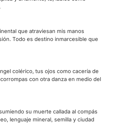
…
ntinental que atraviesan mis manos
asión. Todo es destino inmarcesible que
gel colérico, tus ojos como cacería de
me corrompas con otra danza en medio del
, asumiendo su muerte callada al compás
eo, lenguaje mineral, semilla y ciudad