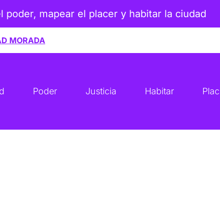
el poder, mapear el placer y habitar la ciudad
AD MORADA
ad
Poder
Justicia
Habitar
Plac