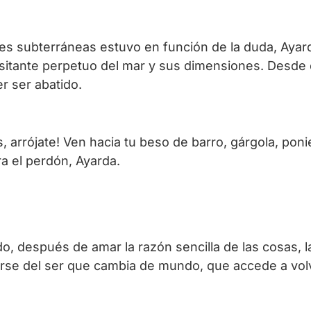
tes subterráneas estuvo en función de la duda, Ayard
 visitante perpetuo del mar y sus dimensiones. Des
r ser abatido.
 arrójate! Ven hacia tu beso de barro, gárgola, poni
a el perdón, Ayarda.
o, después de amar la razón sencilla de las cosas, la
irse del ser que cambia de mundo, que accede a volv