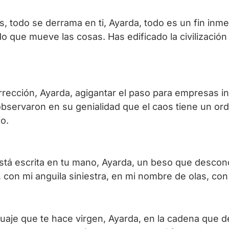
s, todo se derrama en ti, Ayarda, todo es un fin inme
 que mueve las cosas. Has edificado la civilización 
rección, Ayarda, agigantar el paso para empresas ini
bservaron en su genialidad que el caos tiene un ord
o.
tá escrita en tu mano, Ayarda, un beso que desconoc
, con mi anguila siniestra, en mi nombre de olas, con
enguaje que te hace virgen, Ayarda, en la cadena que 