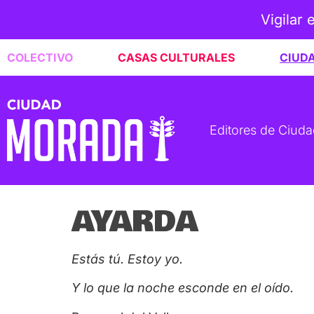
Vigilar 
COLECTIVO
CASAS CULTURALES
CIUD
Editores de Ciud
AYARDA
Estás tú. Estoy yo.
Y lo que la noche esconde en el oído.