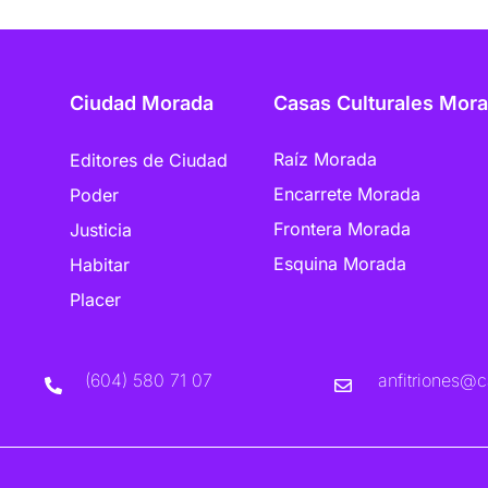
Ciudad Morada
Casas Culturales Mor
Raíz Morada
Editores de Ciudad
Encarrete Morada
Poder
Frontera Morada
Justicia
Esquina Morada
Habitar
Placer
(604) 580 71 07
anfitriones@c