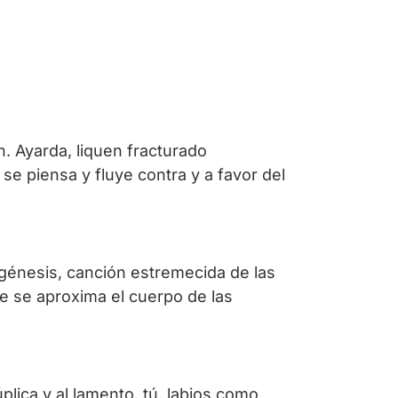
n. Ayarda, liquen fracturado
e piensa y fluye contra y a favor del
 génesis, canción estremecida de las
e se aproxima el cuerpo de las
plica y al lamento, tú, labios como