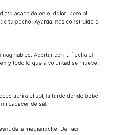
diato acaecido en el dolor; pero al
de tu pecho, Ayarda, has construido el
maginables. Acertar con la flecha el
en y todo lo que a voluntad se mueve,
es abrirá el sol, la tarde donde bebe
 mi cadáver de sal.
desnuda la medianoche. De fácil