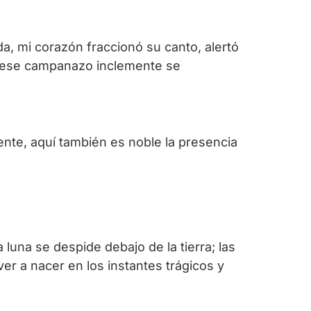
a, mi corazón fraccionó su canto, alertó
de ese campanazo inclemente se
ente, aquí también es noble la presencia
 luna se despide debajo de la tierra; las
er a nacer en los instantes trágicos y