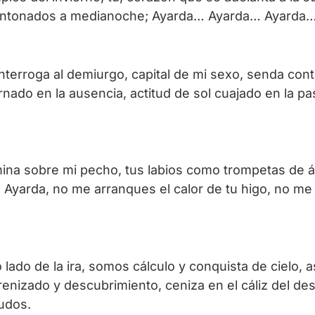
ntonados a medianoche; Ayarda… Ayarda… Ayarda
 interroga al demiurgo, capital de mi sexo, senda co
nado en la ausencia, actitud de sol cuajado en la p
ina sobre mi pecho, tus labios como trompetas de án
as, Ayarda, no me arranques el calor de tu higo, no 
o lado de la ira, somos cálculo y conquista de cielo
enizado y descubrimiento, ceniza en el cáliz del des
udos.