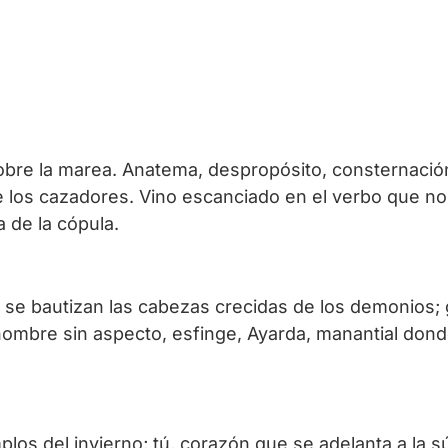
l sobre la marea. Anatema, despropósito, consternació
 los cazadores. Vino escanciado en el verbo que no s
a de la cópula.
e se bautizan las cabezas crecidas de los demonios;
nombre sin aspecto, esfinge, Ayarda, manantial dond
plos del invierno; tú, corazón que se adelanta a la sú