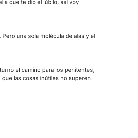
a que te dio el júbilo, así voy
 Pero una sola molécula de alas y el
turno el camino para los penitentes,
a, que las cosas inútiles no superen