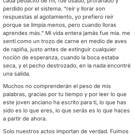
cada pedacito de mí, fue usado, profanado y
perdido por el sistema. “reír y llorar son
respuestas al agotamiento, yo prefiero reír
porque se limpia menos, pero cuando lloras
aprendes más.” Mi vida entera jamás fue mía. me
sentí como un trozo de carne en medio de aves
de rapiña, justo antes de extinguir cualquier
noción de esperanza, cuando la boca estaba
seca, y el pecho destrozado, en la nada encontré
una salida.
Muchos no comprenderán el peso de mis
palabras, gracias por tu tiempo y por leer lo que
este joven anciano ha escrito para ti, lo que has
sido es lo que eres, lo que serás es lo que haces
a partir de ahora.
Solo nuestros actos importan de verdad. Fuimos