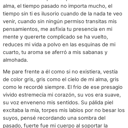
alma, el tiempo pasado no importa mucho, el
tiempo sin ti es ilusorio cuando de la nada te veo
venir, cuando sin ningún permiso transitas mis
pensamientos, me asfixia tu presencia en mi
mente y quererte complicado se ha vuelto,
reduces mi vida a polvo en las esquinas de mi
cuarto, tu aroma se aferró a mis sabanas y
almohada.
Me pare frente a él como si no existiera, vestía
de color gris, gris como el cielo de mi alma, gris
como le recordé siempre. El frio de ese presagio
vivido estremecía mi corazón, su vos era suave,
su voz enveneno mis sentidos. Su pálida piel
excitaba la mía, torpes mis labios por no besar los
suyos, pensé recordando una sombra del
pasado, fuerte fue mi cuerpo al soportar la