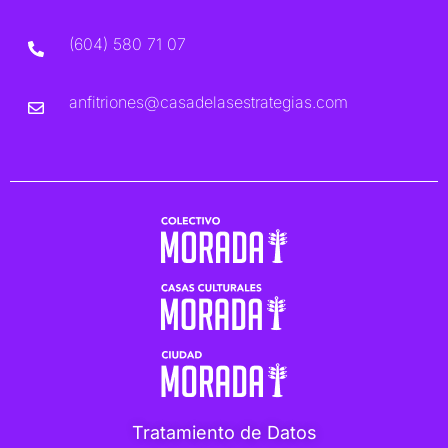
(604) 580 71 07
anfitriones@casadelasestrategias.com
Tratamiento de Datos