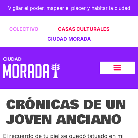
Vigilar el poder, mapear el placer y habitar la ciudad
COLECTIVO
CASAS CULTURALES
CIUDAD MORADA
CRÓNICAS DE UN
JOVEN ANCIANO
El recuerdo de tu piel se quedó tatuado en mi