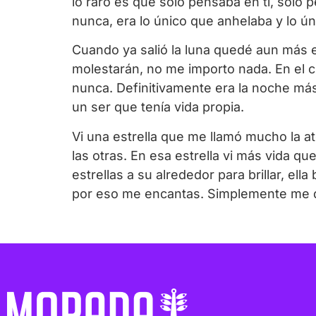
lo raro es que solo pensaba en ti, solo
nunca, era lo único que anhelaba y lo ú
Cuando ya salió la luna quedé aun más 
molestarán, no me importo nada. En el ci
nunca. Definitivamente era la noche más 
un ser que tenía vida propia.
Vi una estrella que me llamó mucho la a
las otras. En esa estrella vi más vida qu
estrellas a su alrededor para brillar, el
por eso me encantas. Simplemente me di