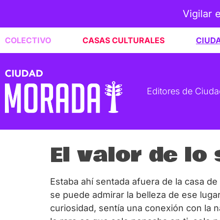
Vigilar 
COLECTIVO
CASAS CULTURALES
CIUD
Editores de Ciud
El valor de lo 
Estaba ahí sentada afuera de la casa de 
se puede admirar la belleza de ese luga
curiosidad, sentía una conexión con la n