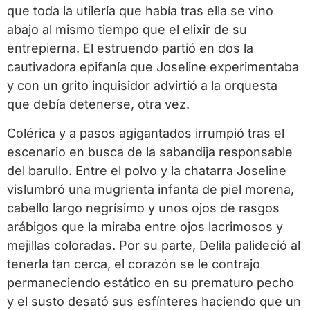
que toda la utilería que había tras ella se vino
abajo al mismo tiempo que el elixir de su
entrepierna. El estruendo partió en dos la
cautivadora epifanía que Joseline experimentaba
y con un grito inquisidor advirtió a la orquesta
que debía detenerse, otra vez.
Colérica y a pasos agigantados irrumpió tras el
escenario en busca de la sabandija responsable
del barullo. Entre el polvo y la chatarra Joseline
vislumbró una mugrienta infanta de piel morena,
cabello largo negrísimo y unos ojos de rasgos
arábigos que la miraba entre ojos lacrimosos y
mejillas coloradas. Por su parte, Delila palideció al
tenerla tan cerca, el corazón se le contrajo
permaneciendo estático en su prematuro pecho
y el susto desató sus esfínteres haciendo que un