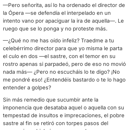
—Pero señorita, así lo ha ordenado el director de
la Ópera —se defendía el interpelado en un
intento vano por apaciguar la ira de aquella—. Le
ruego que se lo ponga y no proteste más.
—¿Qué no me has oído infeliz? Traedme a tu
celebérrimo director para que yo misma le parta
el culo en dos —el sastre, con el temor en su
rostro apenas si parpadeó, pero de eso no movió
nada más— ¿Pero no escucháis lo te digo? ¡No
me pondré eso! ¿Entendéis bastardo o te lo hago
entender a golpes?
Sin más remedio que sucumbir ante la
imponencia que desataba aquel o aquella con su
tempestad de insultos e imprecaciones, el pobre
sastre al fin se retiró con torpes pasos del