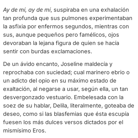
Ay de mí, ay de mí
, suspiraba en una exhalación
tan profunda que sus pulmones experimentaban
la asfixia por enfermos segundos, mientras con
sus, aunque pequeños pero famélicos, ojos
devoraban la lejana figura de quien se hacía
sentir con burdas exclamaciones.
De un ávido encanto, Joseline maldecía y
reprochaba con suciedad; cual marinero ebrio o
un adicto del opio en su máximo estado de
exaltación, al negarse a usar, según ella, un tan
desvergonzado vestuario. Embelesada con la
soez de su hablar, Delila, literalmente, goteaba de
deseo, como si las blasfemias que ésta escupía
fuesen los más dulces versos dictados por el
mismísimo Eros.