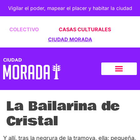
Vigilar el poder, mapear el placer y habitar la ciudad
COLECTIVO
CASAS CULTURALES
CIUDAD MORADA
La Bailarina de
Cristal
Y allí, tras la negrura de la tramoya, ella: pequeña,