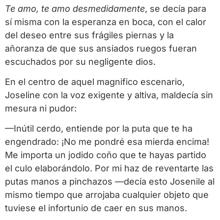
Te amo, te amo desmedidamente
, se decía para
sí misma con la esperanza en boca, con el calor
del deseo entre sus frágiles piernas y la
añoranza de que sus ansiados ruegos fueran
escuchados por su negligente dios.
En el centro de aquel magnifico escenario,
Joseline con la voz exigente y altiva, maldecía sin
mesura ni pudor:
—Inútil cerdo, entiende por la puta que te ha
engendrado: ¡No me pondré esa mierda encima!
Me importa un jodido coño que te hayas partido
el culo elaborándolo. Por mi haz de reventarte las
putas manos a pinchazos —decía esto Josenile al
mismo tiempo que arrojaba cualquier objeto que
tuviese el infortunio de caer en sus manos.