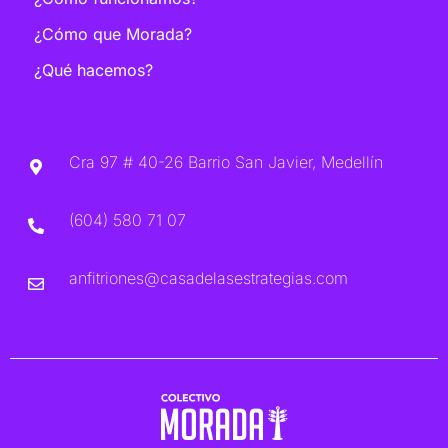
¿Cómo que Morada?
¿Qué hacemos?
Cra 97 # 40-26 Barrio San Javier, Medellín
(604) 580 71 07
anfitriones@casadelasestrategias.com