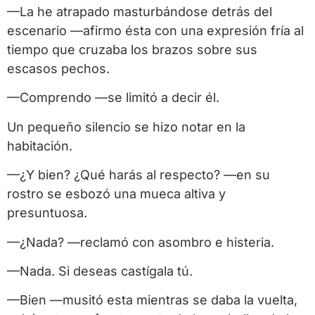
—La he atrapado masturbándose detrás del
escenario —afirmo ésta con una expresión fría al
tiempo que cruzaba los brazos sobre sus
escasos pechos.
—Comprendo —se limitó a decir él.
Un pequeño silencio se hizo notar en la
habitación.
—¿Y bien? ¿Qué harás al respecto? —en su
rostro se esbozó una mueca altiva y
presuntuosa.
—¿Nada? —reclamó con asombro e histeria.
—Nada. Si deseas castígala tú.
—Bien —musitó esta mientras se daba la vuelta,