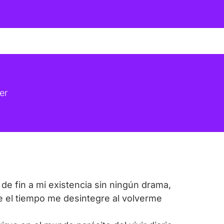
er
e fin a mi existencia sin ningún drama,
ue el tiempo me desintegre al volverme