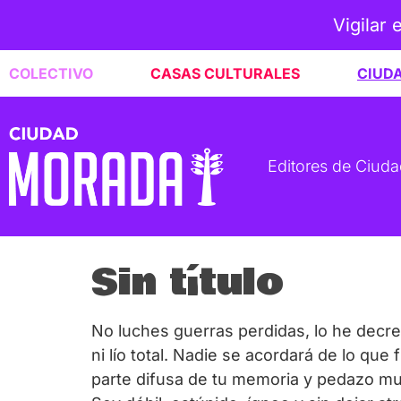
Vigilar 
COLECTIVO
CASAS CULTURALES
CIUD
Editores de Ciud
Sin título
No luches guerras perdidas, lo he decre
ni lío total. Nadie se acordará de lo qu
parte difusa de tu memoria y pedazo mu