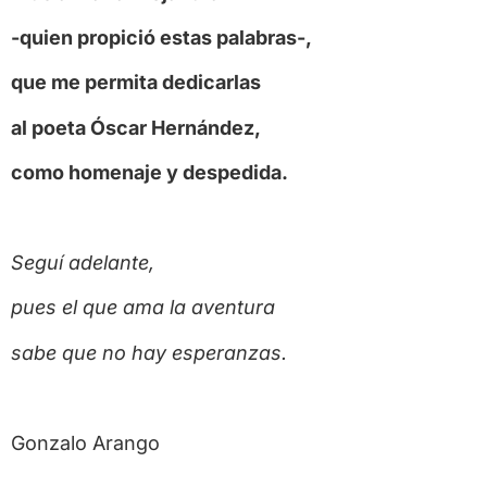
-quien propició estas palabras-,
que me permita dedicarlas
al poeta Óscar Hernández,
como homenaje y despedida.
Seguí adelante,
pues el que ama la aventura
sabe que no hay esperanzas.
Gonzalo Arango