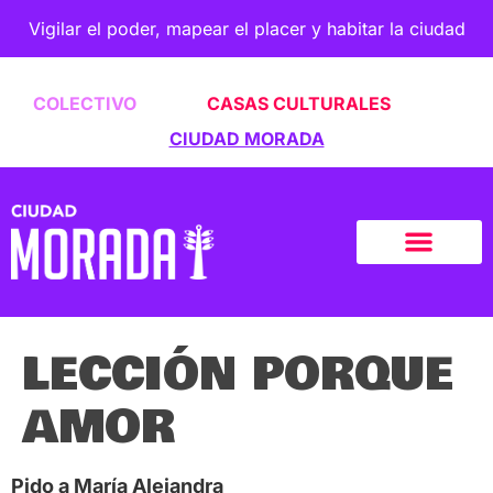
Vigilar el poder, mapear el placer y habitar la ciudad
COLECTIVO
CASAS CULTURALES
CIUDAD MORADA
LECCIÓN PORQUE
AMOR
Pido a María Alejandra