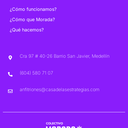
¿Cómo funcionamos?
¿Cómo que Morada?
¿Qué hacemos?
Cra 97 # 40-26 Barrio San Javier, Medellín
(604) 580 71 07
anfitriones@casadelasestrategias.com