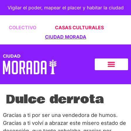
Vigilar el poder, mapear el placer y habitar la ciudad
COLECTIVO
CASAS CULTURALES
CIUDAD MORADA
Dulce derrota
Gracias a ti por ser una vendedora de humos.
Gracias a ti volví a abrazar este misero estado de
decepción, que tanto anhelaba, gracias por