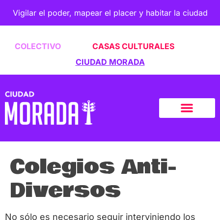
Vigilar el poder, mapear el placer y habitar la ciudad
COLECTIVO
CASAS CULTURALES
CIUDAD MORADA
Colegios Anti-
Diversos
No sólo es necesario seguir interviniendo los