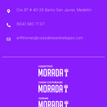
Cra 97 # 40-26 Barrio San Javier, Medellín
(604) 580 71 07
anfitriones@casadelasestrategias.com