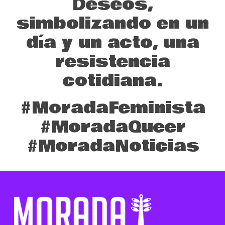
Deseos,
simbolizando en un
día y un acto, una
resistencia
cotidiana.
#MoradaFeminista
#MoradaQueer
#MoradaNoticias