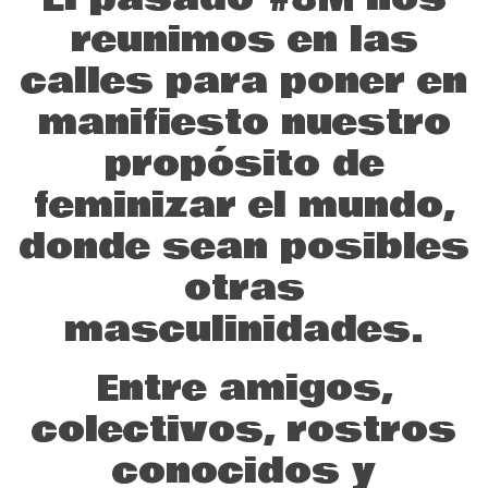
reunimos en las
calles para poner en
manifiesto nuestro
propósito de
feminizar el mundo,
donde sean posibles
otras
masculinidades.
Entre amigos,
colectivos, rostros
conocidos y