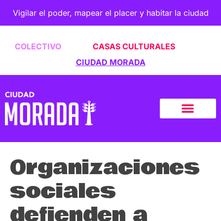
Vigilar el poder, mapear el placer y habitar la ciudad
COLECTIVO
CASAS CULTURALES
CIUDAD MORADA
Organizaciones
sociales
defienden a