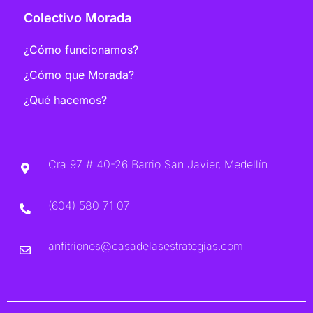
Colectivo Morada
¿Cómo funcionamos?
¿Cómo que Morada?
¿Qué hacemos?
Cra 97 # 40-26 Barrio San Javier, Medellín
(604) 580 71 07
anfitriones@casadelasestrategias.com