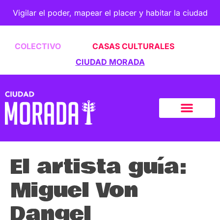
Vigilar el poder, mapear el placer y habitar la ciudad
COLECTIVO
CASAS CULTURALES
CIUDAD MORADA
El artista guía:
Miguel Von
Dangel