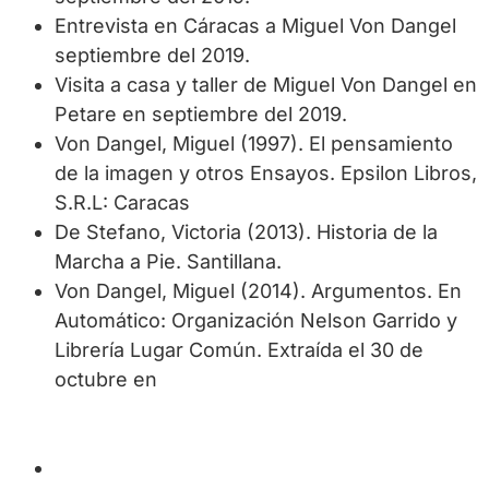
Entrevista en Cáracas a Miguel Von Dangel
septiembre del 2019.
Visita a casa y taller de Miguel Von Dangel en
Petare en septiembre del 2019.
Von Dangel, Miguel (1997). El pensamiento
de la imagen y otros Ensayos. Epsilon Libros,
S.R.L: Caracas
De Stefano, Victoria (2013). Historia de la
Marcha a Pie. Santillana.
Von Dangel, Miguel (2014). Argumentos. En
Automático: Organización Nelson Garrido y
Librería Lugar Común. Extraída el 30 de
octubre en
https://www.youtube.com/watch?
v=DMV7uZOxKeo
https://es.wikipedia.org/wiki/Armando_Rev