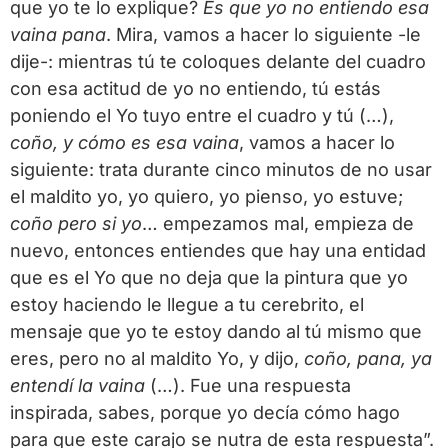
que yo te lo explique?
Es que yo no entiendo esa
vaina pana
. Mira, vamos a hacer lo siguiente -le
dije-: mientras tú te coloques delante del cuadro
con esa actitud de yo no entiendo, tú estás
poniendo el Yo tuyo entre el cuadro y tú (…),
coño, y cómo es esa vaina
, vamos a hacer lo
siguiente: trata durante cinco minutos de no usar
el maldito yo, yo quiero, yo pienso, yo estuve;
coño pero si yo
… empezamos mal, empieza de
nuevo, entonces entiendes que hay una entidad
que es el Yo que no deja que la pintura que yo
estoy haciendo le llegue a tu cerebrito, el
mensaje que yo te estoy dando al tú mismo que
eres, pero no al maldito Yo, y dijo,
coño, pana, ya
entendí la vaina
(…). Fue una respuesta
inspirada, sabes, porque yo decía cómo hago
para que este carajo se nutra de esta respuesta”.