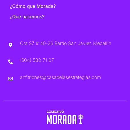
¿Cómo que Morada?
¿Qué hacemos?
Cra 97 # 40-26 Barrio San Javier, Medellín
(604) 580 71 07
anfitriones@casadelasestrategias.com