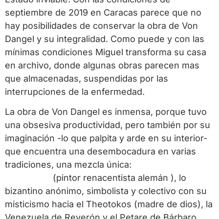
septiembre de 2019 en Caracas parece que no
hay posibilidades de conservar la obra de Von
Dangel y su integralidad. Como puede y con las
mínimas condiciones Miguel transforma su casa
en archivo, donde algunas obras parecen mas
que almacenadas, suspendidas por las
interrupciones de la enfermedad.
La obra de Von Dangel es inmensa, porque tuvo
una obsesiva productividad, pero también por su
imaginación -lo que palpita y arde en su interior-
que encuentra una desembocadura en varias
tradiciones, una mezcla única:
Matthias
Grünewald
(pintor renacentista alemán ), lo
bizantino anónimo, simbolista y colectivo con su
misticismo hacia el Theotokos (madre de dios), la
Venezuela de Reverón y el Petare de Bárbaro