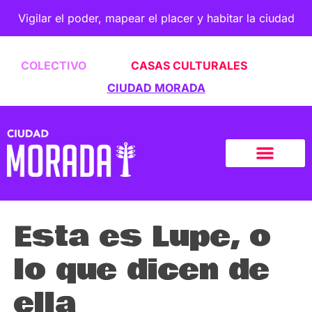
Vigilar el poder, mapear el placer y habitar la ciudad
COLECTIVO
CASAS CULTURALES
CIUDAD MORADA
Esta es Lupe, o
lo que dicen de
ella