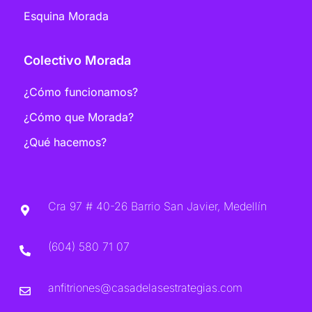
Esquina Morada
Colectivo Morada
¿Cómo funcionamos?
¿Cómo que Morada?
¿Qué hacemos?
Cra 97 # 40-26 Barrio San Javier, Medellín
(604) 580 71 07
anfitriones@casadelasestrategias.com