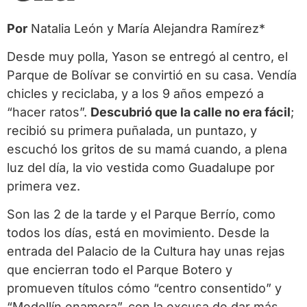
Por
Natalia León y María Alejandra Ramírez*
Desde muy polla, Yason se entregó al centro, el
Parque de Bolívar se convirtió en su casa. Vendía
chicles y reciclaba, y a los 9 años empezó a
“hacer ratos”.
Descubrió que la calle no era fácil
;
recibió su primera puñalada, un puntazo, y
escuchó los gritos de su mamá cuando, a plena
luz del día, la vio vestida como Guadalupe por
primera vez.
Son las 2 de la tarde y el Parque Berrío, como
todos los días, está en movimiento. Desde la
entrada del Palacio de la Cultura hay unas rejas
que encierran todo el Parque Botero y
promueven títulos cómo “centro consentido” y
“Medellín enamora”, con la excusa de dar más