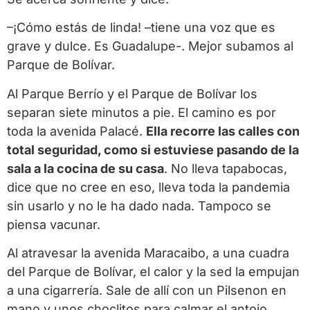
–¡Cómo estás de linda! –tiene una voz que es
grave y dulce. Es Guadalupe-. Mejor subamos al
Parque de Bolívar.
Al Parque Berrío y el Parque de Bolívar los
separan siete minutos a pie. El camino es por
toda la avenida Palacé.
Ella recorre las calles con
total seguridad, como si estuviese pasando de la
sala a la cocina de su casa
. No lleva tapabocas,
dice que no cree en eso, lleva toda la pandemia
sin usarlo y no le ha dado nada. Tampoco se
piensa vacunar.
Al atravesar la avenida Maracaibo, a una cuadra
del Parque de Bolívar, el calor y la sed la empujan
a una cigarrería. Sale de allí con un Pilsenon en
mano y unos choclitos para calmar el antojo.