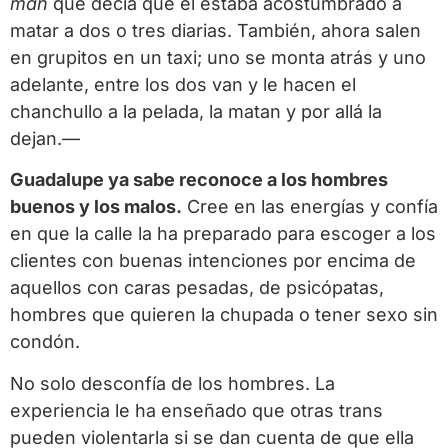
man
que decía que él estaba acostumbrado a
matar a dos o tres diarias. También, ahora salen
en grupitos en un taxi; uno se monta atrás y uno
adelante, entre los dos van y le hacen el
chanchullo a la pelada, la matan y por allá la
dejan.—
Guadalupe ya sabe reconoce a los hombres
buenos y los malos.
Cree en las energías y confía
en que la calle la ha preparado para escoger a los
clientes con buenas intenciones por encima de
aquellos con caras pesadas, de psicópatas,
hombres que quieren la chupada o tener sexo sin
condón.
No solo desconfía de los hombres. La
experiencia le ha enseñado que otras trans
pueden violentarla si se dan cuenta de que ella