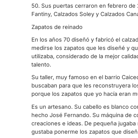
50. Sus puertas cerraron en febrero de 
Fantiny, Calzados Soley y Calzados Cana
Zapatos de reinado
En los años 70 diseñó y fabricó el calza
medirse los zapatos que les diseñé y q
utilizaba, considerado de la mejor calid
talento.
Su taller, muy famoso en el barrio Caiced
buscaban para que les reconstruyera los
porque los zapatos que yo hacía eran mu
Es un artesano. Su cabello es blanco com
hecho José Fernando. Su máquina de cos
creaciones e ideas. De pequeña jugaba
gustaba ponerme los zapatos que diseñaba,