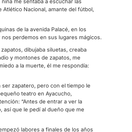
e niña me sentaba a escuchar las
 Atlético Nacional, amante del fútbol,
uinas de la avenida Palacé, en los
s y nos perdemos en sus lugares mágicos.
zapatos, dibujaba siluetas, creaba
 radio y montones de zapatos, me
 miedo a la muerte, él me respondía:
ser zapatero, pero con el tiempo le
 pequeño teatro en Ayacucho,
tención: “Antes de entrar a ver la
o, así que le pedí al dueño que me
empezó labores a finales de los años