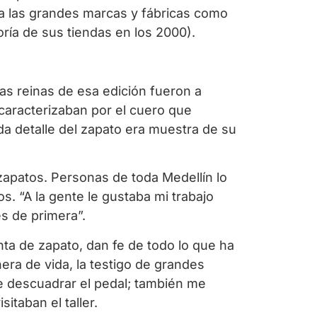
ra las grandes marcas y fábricas como
ría de sus tiendas en los 2000).
Las reinas de esa edición fueron a
caracterizaban por el cuero que
ada detalle del zapato era muestra de su
s zapatos. Personas de toda Medellín lo
. “A la gente le gustaba mi trabajo
s de primera”.
nta de zapato, dan fe de todo lo que ha
ra de vida, la testigo de grandes
 descuadrar el pedal; también me
itaban el taller.