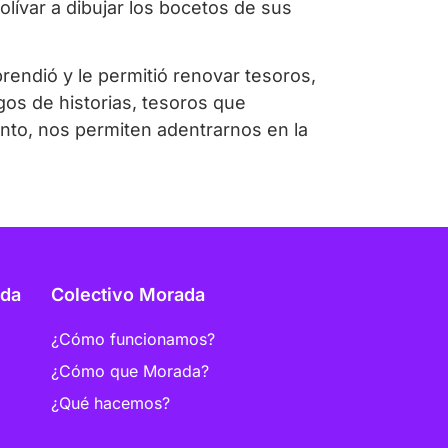
lívar a dibujar los bocetos de sus
endió y le permitió renovar tesoros,
gos de historias, tesoros que
nto, nos permiten adentrarnos en la
ada
Colectivo Morada
¿Cómo funcionamos?
¿Cómo que Morada?
¿Qué hacemos?