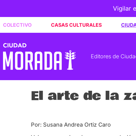
Vigilar 
COLECTIVO
CASAS CULTURALES
CIUD
Editores de Ciud
El arte de la 
Por: Susana Andrea Ortiz Caro