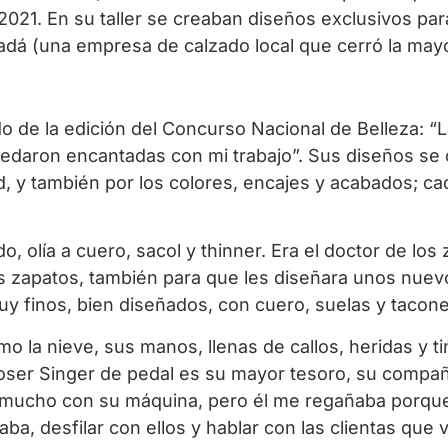
2021. En su taller se creaban diseños exclusivos pa
dá (una empresa de calzado local que cerró la mayo
do de la edición del Concurso Nacional de Belleza: “
uedaron encantadas con mi trabajo”. Sus diseños se 
ad, y también por los colores, encajes y acabados; c
o, olía a cuero, sacol y thinner. Era el doctor de lo
 zapatos, también para que les diseñara unos nuevos
y finos, bien diseñados, con cuero, suelas y tacone
o la nieve, sus manos, llenas de callos, heridas y ti
er Singer de pedal es su mayor tesoro, su compañe
 mucho con su máquina, pero él me regañaba porque
 desfilar con ellos y hablar con las clientas que vis