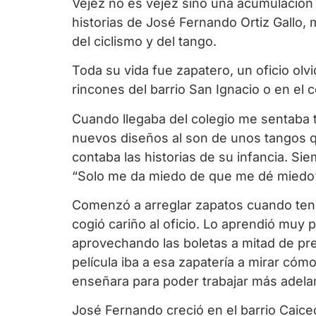
Vejez no es vejez sino una acumulación 
historias de José Fernando Ortiz Gallo, 
del ciclismo y del tango.
Toda su vida fue zapatero, un oficio ol
rincones del barrio San Ignacio o en el
Cuando llegaba del colegio me sentaba t
nuevos diseños al son de unos tangos qu
contaba las historias de su infancia. Si
“Solo me da miedo de que me dé miedo”
Comenzó a arreglar zapatos cuando tenía
cogió cariño al oficio. Lo aprendió muy
aprovechando las boletas a mitad de prec
película iba a esa zapatería a mirar cóm
enseñara para poder trabajar más adelan
José Fernando creció en el barrio Caic