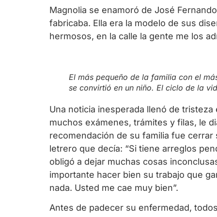
Magnolia se enamoró de José Fernando po
fabricaba. Ella era la modelo de sus di
hermosos, en la calle la gente me los admi
El más pequeño de la familia con el más
se convirtió en un niño. El ciclo de la v
Una noticia inesperada llenó de tristeza
muchos exámenes, trámites y filas, le d
recomendación de su familia fue cerrar s
letrero que decía: “Si tiene arreglos p
obligó a dejar muchas cosas inconclusas
importante hacer bien su trabajo que ga
nada. Usted me cae muy bien”.
Antes de padecer su enfermedad, todos lo