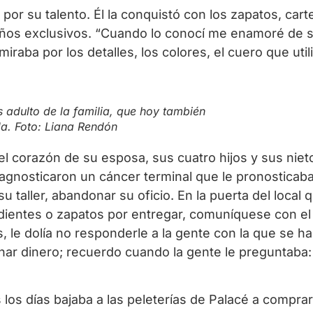
r su talento. Él la conquistó con los zapatos, cart
seños exclusivos. “Cuando lo conocí me enamoré de 
raba por los detalles, los colores, el cuero que utiliz
 adulto de la familia, que hoy también
ida. Foto: Liana Rendón
 el corazón de su esposa, sus cuatro hijos y sus ni
iagnosticaron un cáncer terminal que le pronosticab
u taller, abandonar su oficio. En la puerta del local
endientes o zapatos por entregar, comuníquese con 
, le dolía no responderle a la gente con la que se 
nar dinero; recuerdo cuando la gente le preguntaba:
s días bajaba a las peleterías de Palacé a comprar e