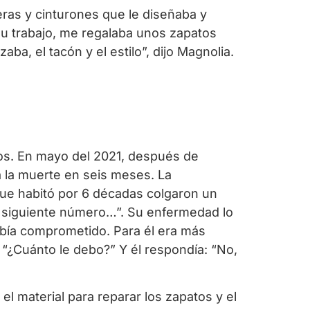
eras y cinturones que le diseñaba y
su trabajo, me regalaba unos zapatos
aba, el tacón y el estilo”, dijo Magnolia.
etos. En mayo del 2021, después de
a la muerte en seis meses. La
 que habitó por 6 décadas colgaron un
el siguiente número…”. Su enfermedad lo
había comprometido. Para él era más
 “¿Cuánto le debo?” Y él respondía: “No,
l material para reparar los zapatos y el