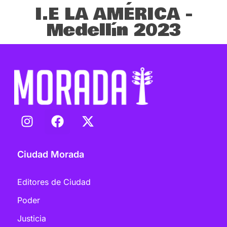
I.E LA AMÉRICA -
Medellín 2023
Ciudad Morada
Editores de Ciudad
Poder
Justicia