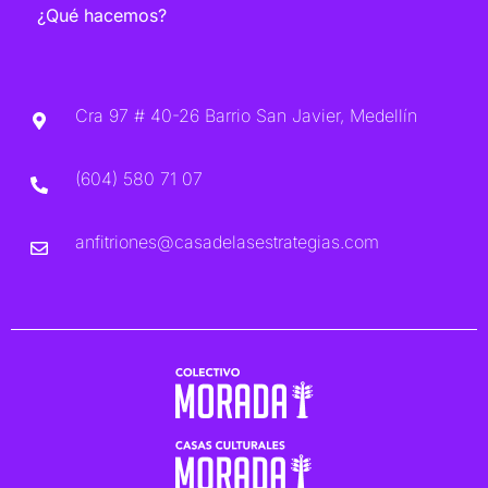
¿Qué hacemos?
Cra 97 # 40-26 Barrio San Javier, Medellín
(604) 580 71 07
anfitriones@casadelasestrategias.com