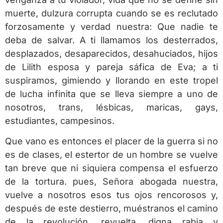
muerte, dulzura corrupta cuando se es reclutado
forzosamente y verdad nuestra: Que nadie te
deba de salvar. A ti llamamos los desterrados,
desplazados, desaparecidos, desahuciados, hijos
de Lilith esposa y pareja sáfica de Eva; a ti
suspiramos, gimiendo y llorando en este tropel
de lucha infinita que se lleva siempre a uno de
nosotros, trans, lésbicas, maricas, gays,
estudiantes, campesinos.
Que vano es entonces el placer de la guerra si no
es de clases, el estertor de un hombre se vuelve
tan breve que ni siquiera compensa el esfuerzo
de la tortura. pues, Señora abogada nuestra,
vuelve a nosotros esos tus ojos rencorosos y,
después de este destierro, muéstranos el camino
de la revolución, revuelta, digna rabia y