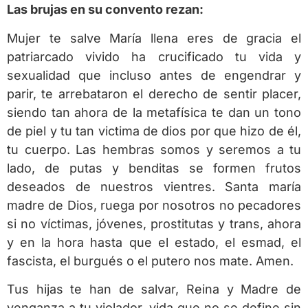
Las brujas en su convento rezan:
Mujer te salve María llena eres de gracia el
patriarcado vivido ha crucificado tu vida y
sexualidad que incluso antes de engendrar y
parir, te arrebataron el derecho de sentir placer,
siendo tan ahora de la metafísica te dan un tono
de piel y tu tan victima de dios por que hizo de él,
tu cuerpo. Las hembras somos y seremos a tu
lado, de putas y benditas se formen frutos
deseados de nuestros vientres. Santa maría
madre de Dios, ruega por nosotros no pecadores
si no víctimas, jóvenes, prostitutas y trans, ahora
y en la hora hasta que el estado, el esmad, el
fascista, el burgués o el putero nos mate. Amen.
Tus hijas te han de salvar, Reina y Madre de
venganza a tu violador, vida que no se define sin