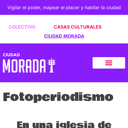
Vigilar el poder, mapear el placer y habitar la ciudad
COLECTIVO
CASAS CULTURALES
CIUDAD MORADA
Fotoperiodismo
En una iglesia de