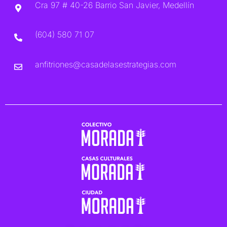
Cra 97 # 40-26 Barrio San Javier, Medellín
(604) 580 71 07
anfitriones@casadelasestrategias.com