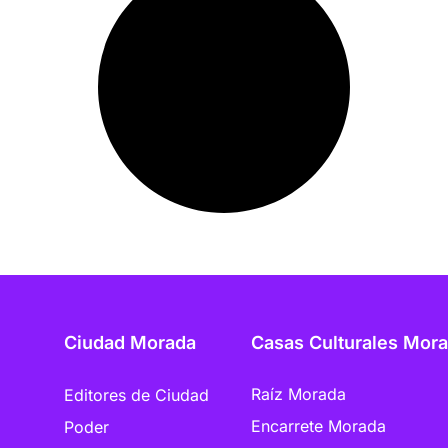
Ciudad Morada
Casas Culturales Mor
Raíz Morada
Editores de Ciudad
Encarrete Morada
Poder