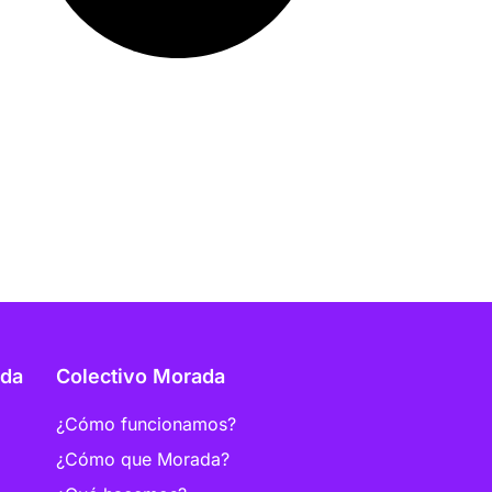
ada
Colectivo Morada
¿Cómo funcionamos?
¿Cómo que Morada?