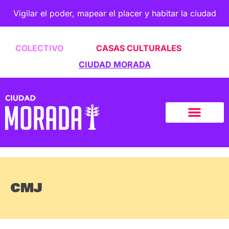
Vigilar el poder, mapear el placer y habitar la ciudad
COLECTIVO
CASAS CULTURALES
CIUDAD MORADA
CMJ