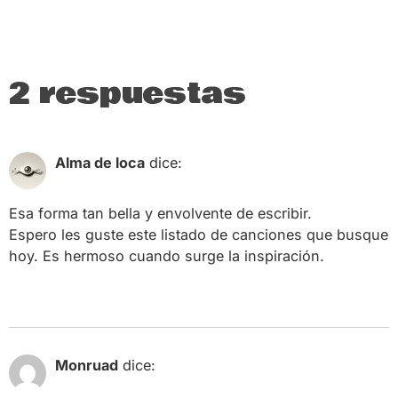
2 respuestas
11 abril, 2017 a las 3:29 am
Alma de loca
dice:
Esa forma tan bella y envolvente de escribir.
Espero les guste este listado de canciones que busque
hoy. Es hermoso cuando surge la inspiración.
https://almadeloca.wordpress.com/2017/04/11/decantaci
19 abril, 2017 a las 6:33 pm
Monruad
dice: