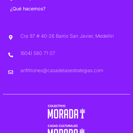
¿Qué hacemos?
Cra 97 # 40-26 Barrio San Javier, Medellín
(604) 580 71 07
anfitriones@casadelasestrategias.com