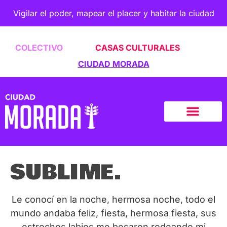
Vigilar el poder, mapear el placer y habitar la ciudad
COLECTIVO
CASAS CULTURALES
CIUDAD MORADA
SUBLIME.
Le conocí en la noche, hermosa noche, todo el
mundo andaba feliz, fiesta, hermosa fiesta, sus
estrechos labios me besaron rodeando mi