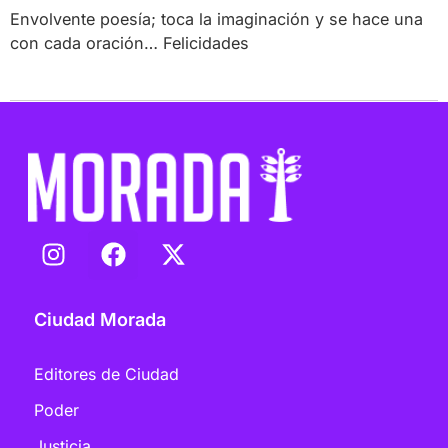
Envolvente poesía; toca la imaginación y se hace una
con cada oración… Felicidades
Ciudad Morada
Editores de Ciudad
Poder
Justicia