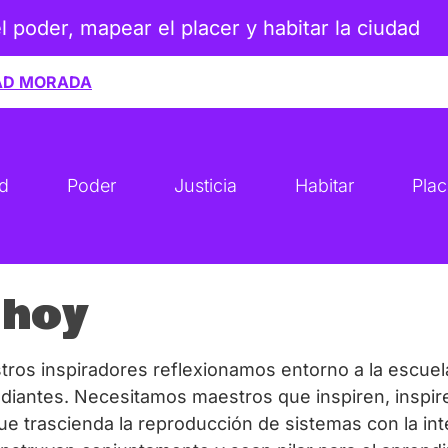
el poder, mapear el placer y habitar la ciudad
AD MORADA
ad
Poder
Justicia
Habitar
Plac
 hoy
os inspiradores reflexionamos entorno a la escuela
udiantes. Necesitamos maestros que inspiren, inspire
e trascienda la reproducción de sistemas con la in