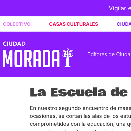
Vigilar 
COLECTIVO
CASAS CULTURALES
CIUD
Editores de Ciud
La Escuela de
En nuestro segundo encuentro de maestr
ocasiones, se cortan las alas de los est
comprometidos con la educación, una qu