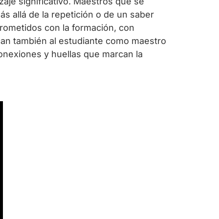
izaje significativo. Maestros que se
allá de la repetición o de un saber
rometidos con la formación, con
zcan también al estudiante como maestro
conexiones y huellas que marcan la