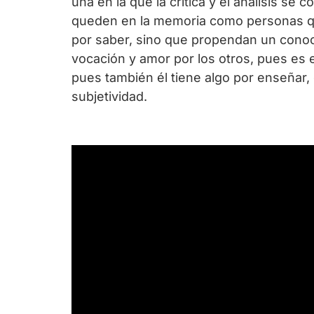
una en la que la crítica y el análisis se
queden en la memoria como personas que
por saber, sino que propendan un conoc
vocación y amor por los otros, pues es 
pues también él tiene algo por enseñar,
subjetividad.