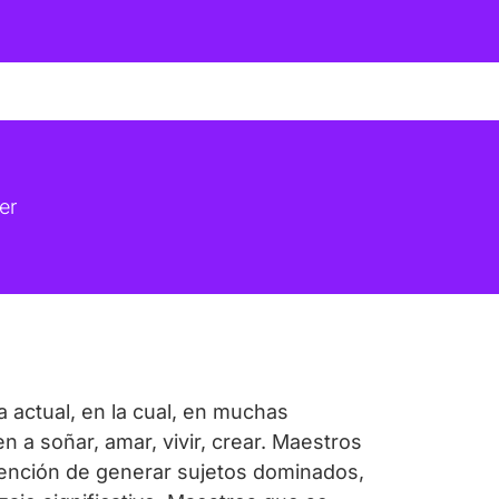
er
 actual, en la cual, en muchas
n a soñar, amar, vivir, crear. Maestros
tención de generar sujetos dominados,