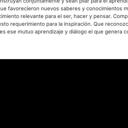
 construyan conjuntamente y sean pilar para el aprend
 favorecieron nuevos saberes y conocimientos más 
imiento relevante para el ser, hacer y pensar. Comp
esto requerimiento para la inspiración. Que recono
 es ese mutuo aprendizaje y diálogo el que genera 