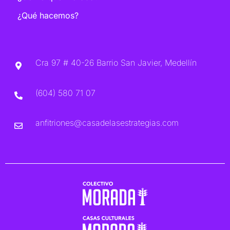
¿Qué hacemos?
Cra 97 # 40-26 Barrio San Javier, Medellín
(604) 580 71 07
anfitriones@casadelasestrategias.com