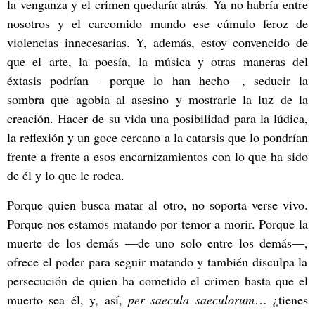
la venganza y el crimen quedaría atrás. Ya no habría entre
nosotros y el carcomido mundo ese cúmulo feroz de
violencias innecesarias. Y, además, estoy convencido de
que el arte, la poesía, la música y otras maneras del
éxtasis podrían
—
porque lo han hecho
—,
seducir la
sombra que agobia al asesino y mostrarle la luz de la
creación. Hacer de su vida una posibilidad para la lúdica,
la reflexión y un goce cercano a la catarsis que lo pondrían
frente a frente a esos encarnizamientos con lo que ha sido
de él y lo que le rodea.
Porque quien busca matar al otro, no soporta verse vivo.
Porque nos estamos matando por temor a morir. Porque la
muerte de los demás
—
de uno solo entre los demás
—,
ofrece el poder para seguir matando y también disculpa la
persecución de quien ha cometido el crimen hasta que el
muerto sea él, y, así,
per saecula saeculorum
…
¿tienes