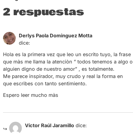
2 respuestas
16 enero, 2019 a las 4:09
Derlys Paola Dominguez Motta
pm
dice:
Hola es la primera vez que leo un escrito tuyo, la frase
que màs me llama la atenciòn ” todos tenemos a algo o
alguien digno de nuestro amor” , es totalmente.
Me parece inspirador, muy crudo y real la forma en
que escribes con tanto sentimiento.
Espero leer mucho màs
26 enero, 2019 a las 1:48 am
Víctor Raúl Jaramillo
dice: