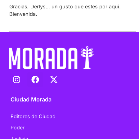
Gracias, Derlys… un gusto que estés por aquí.
Bienvenida.
Ciudad Morada
Editores de Ciudad
Poder
Justicia