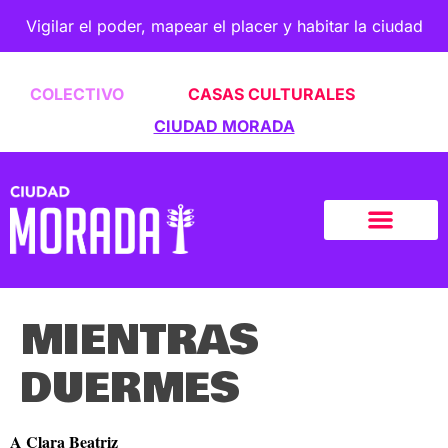
Vigilar el poder, mapear el placer y habitar la ciudad
COLECTIVO
CASAS CULTURALES
CIUDAD MORADA
MIENTRAS
DUERMES
A Clara Beatriz