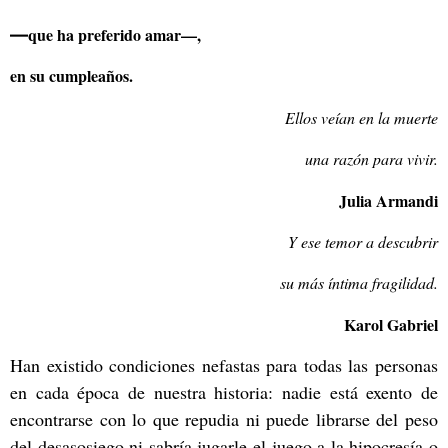
que ha preferido amar
—
,
—
en su cumpleaños.
Ellos veían en la muerte
una razón para vivir.
Julia Armandi
Y ese temor a descubrir
su más íntima fragilidad.
Karol Gabriel
Han existido condiciones nefastas para todas las personas
en cada época de nuestra historia: nadie está exento de
encontrarse con lo que repudia ni puede librarse del peso
del desasosiego ni sabría jugarle el juego a la hipocresía o