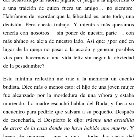
a una traición de quien fuera un amigo… no siempre.
Habríamos de recordar que la felicidad es, ante todo, una
decisión. Pero cuesta trabajo. Y mientras más queramos
tenerla con nosotros
—
sin poner de nuestra parte
—
, con
más ahínco se aleja de nuestro lado. Así que: ¿por qué en
lugar de la queja no pasar a la acción y generar posibles
vías para hacernos a una vida feliz sin negar la obviedad
de la pesadumbre?
Esta mínima reflexión me trae a la memoria un cuento
budista. Dice más o menos esto: el hijo de una joven mujer
fue alcanzado por la mordedura de una víbora y estaba
muriendo. La madre escuchó hablar del Buda, y fue a su
encuentro para pedirle que salvara a su pequeño. Después
de escucharla, el Despierto le dijo:
tráeme una escudilla
de arroz de la casa donde no haya habido una muerte
. Y
luego de recorrer
—
una a una
—
todas las casas del