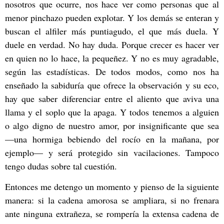
nosotros que ocurre, nos hace ver como personas que al
menor pinchazo pueden explotar. Y los demás se enteran y
buscan el alfiler más puntiagudo, el que más duela. Y
duele en verdad. No hay duda. Porque crecer es hacer ver
en quien no lo hace, la pequeñez. Y no es muy agradable,
según las estadísticas. De todos modos, como nos ha
enseñado
la sabiduría que ofrece la observación y su eco,
hay que saber diferenciar entre el aliento que aviva una
llama y el soplo que la apaga. Y todos tenemos a alguien
o algo digno de nuestro amor, por insignificante que sea
—
una hormiga bebiendo del rocío en la mañana, por
ejemplo
—
y será protegido sin vacilaciones. Tampoco
tengo dudas sobre tal cuestión.
Entonces me detengo un momento y pienso de la siguiente
manera: si la cadena amorosa se ampliara, si no frenara
ante ninguna extrañeza, se rompería la extensa cadena de