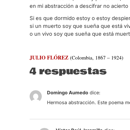
en mi abstracción a descifrar no acierto
Si es que dormido estoy o estoy despier
si un muerto soy que sueña que está vi
o un vivo soy que sueña que está muert
JULIO FLÓREZ
(Colombia, 1867 – 1924)
4 respuestas
Domingo Aumedo
dice:
Hermosa abstracción. Este poema me r