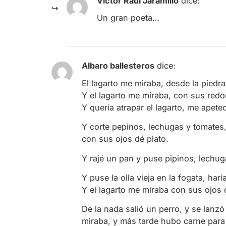
Víctor Raúl Jaramillo
dice:
Un gran poeta…
Albaro ballesteros
dice:
El lagarto me miraba, desde la piedr
Y el lagarto me miraba, con sus red
Y quería atrapar el lagarto, me apete
Y corte pepinos, lechugas y tomates, 
con sus ojos dé plato.
Y rajé un pan y puse pipinos, lechug
Y puse la olla vieja en la fogata, ha
Y el lagarto me miraba con sus ojos 
De la nada salió un perro, y se lanzó
miraba, y más tarde hubo carne para