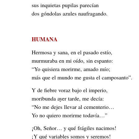
sus inquietas pupilas parecían
dos góndolas azules naufragando.
HUMANA
Hermosa y sana, en el pasado estío,
murmuraba en mi oído, sin espanto:
“Yo quisiera morirme, amado mío;
más que el mundo me gusta el camposanto”.
Y de fiebre voraz bajo el imperio,
moribunda ayer tarde, me decía:
“No me dejes llevar al cementerio…
Yo no quiero morirme todavía…”
¡Oh, Señor… y qué frágiles nacimos!
¡Y qué variables somos y seremos!