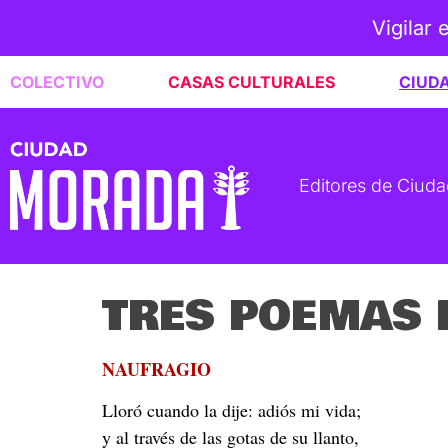
Vigilar 
COLECTIVO
CASAS CULTURALES
CIUD
Editores de Ciud
TRES POEMAS 
NAUFRAGIO
Lloró cuando la dije: adiós mi vida;
y al través de las gotas de su llanto,