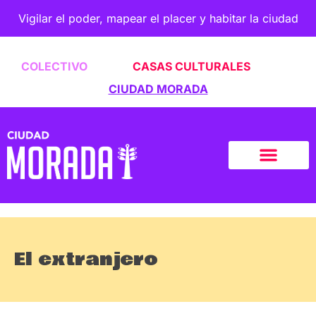
Vigilar el poder, mapear el placer y habitar la ciudad
COLECTIVO
CASAS CULTURALES
CIUDAD MORADA
El extranjero